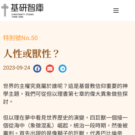
特別號No.50
人性或獸性？
2023-09-24
世界的主權究竟屬於誰呢？這是基督教信仰重要的神
學主題，我們可從但以理書第七章的偉大異象做些探
討。
但以理在夢中看見世界歷史的演變，四巨獸一個接一
個從海中（象徵混亂）崛起，統治一段時期，然後被
審判。首先出現的是像獅子的巨獸，代表巴比倫帝