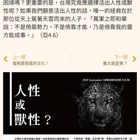
困境嗎？更重要的是，台灣究竟應選擇活出人性或獸
性呢？如果我們願意活出人性的話，唯一的拯救在於
那位從天上駕著天雲而來的人子，「萬軍之耶和華
說：不是倚靠勢力，不是倚靠才能，乃是倚靠我的靈
方能成事。」（亞4.6）
上一號
下一號
毫無罪惡感的文化！
數大就是美？