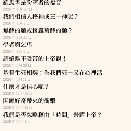
羅馬書是盼望者的福音
2026 年 4 月 27 日
我們相信人格神或三一神呢？
2026 年 4 月 3 日
無酵的麵或摻雜舊酵的麵？
2026 年 3 月 20 日
學者與乞丐
2026 年 3 月 6 日
請遠離不受苦的上帝觀！
2026 年 1 月 30 日
基督生死相契：為我們死—又在心裡活
2026 年 1 月 16 日
什麼才是信心呢？
2025 年 12 月 31 日
因應好奇帶來的衝擊
2025 年 12 月 15 日
我們是否忽略藉由「時間」榮耀上帝？
2025 年 12 月 1 日