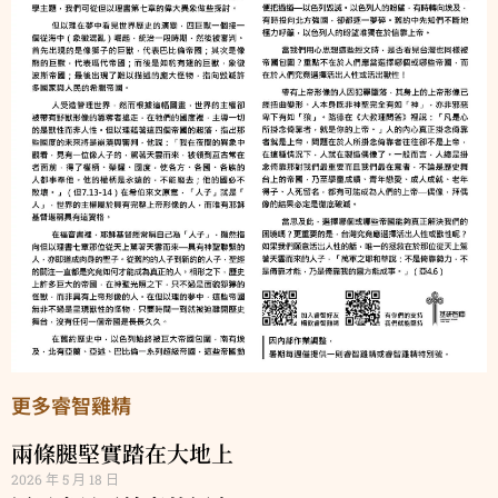
更多睿智雞精
兩條腿堅實踏在大地上
2026 年 5 月 18 日