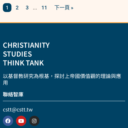
1
2
3
11
下一頁 »
...
CHRISTIANITY
STUDIES
THINK TANK
以基督教研究為根基，探討上帝國價值觀的理論與應
用
聯絡智庫
cstt@cstt.tw