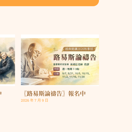
中
〖路易斯論禱告〗報名中
2026 年 7 月 9 日