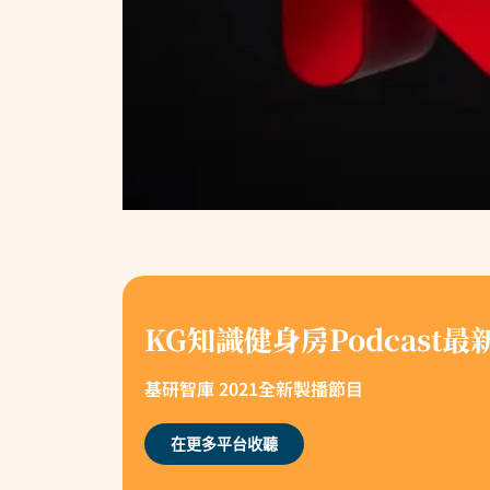
KG知識健身房Podcast最
基研智庫 2021全新製播節目
在更多平台收聽