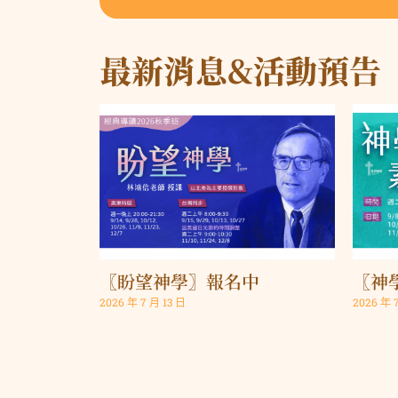
最新消息&活動預告
〖盼望神學〗報名中
〖神學
2026 年 7 月 13 日
2026 年 