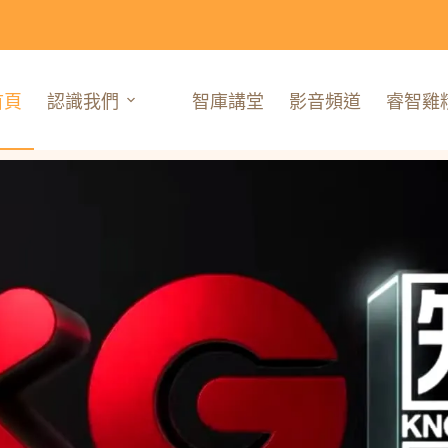
首頁
認識我們
智庫講堂
影音頻道
睿智雞