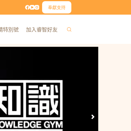
奉獻支持
精特別號
加入睿智好友