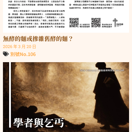
無酵的麵或摻雜舊酵的麵？
2026 年 3 月 20 日
別號No.106