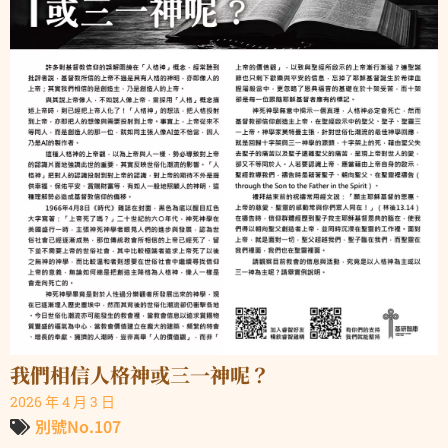
我們相信人格神或三一神呢？
2026 年 4 月 3 日
別號No.107