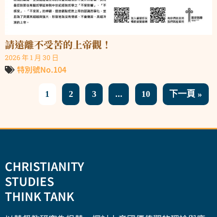
請遠離不受苦的上帝觀！
2026 年 1 月 30 日
特別號No.104
1
2
3
...
10
下一頁 »
CHRISTIANITY
STUDIES
THINK TANK