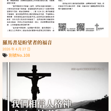
羅馬書是盼望者的福音
2026 年 4 月 27 日
別號No.108