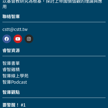
以基督教研究為根基，探討上帝國價值觀的理論與應
用
聯絡智庫
cstt@cstt.tw
睿智資源
智庫書單
睿智雞精
智庫線上學苑
智庫Podcast
智庫觀點
要警醒！ #1