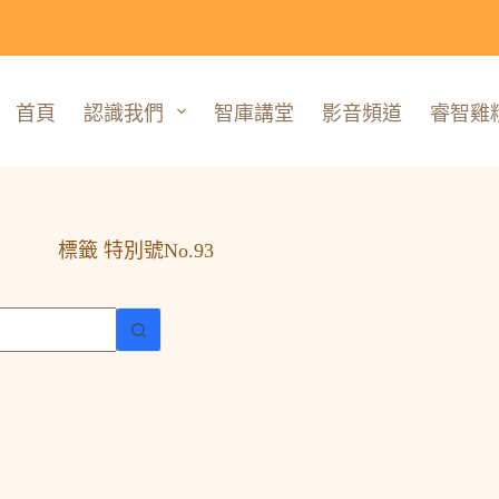
首頁
認識我們
智庫講堂
影音頻道
睿智雞
標籤
特別號No.93