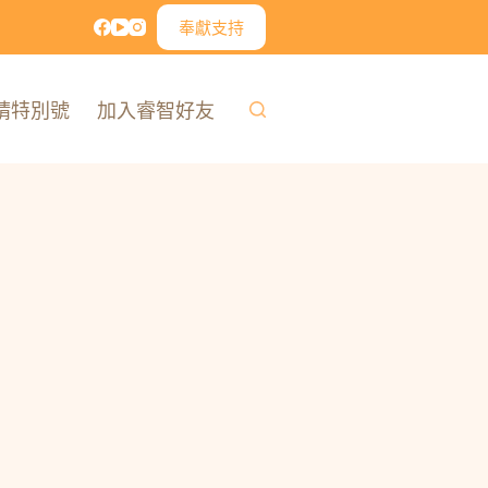
奉獻支持
精特別號
加入睿智好友