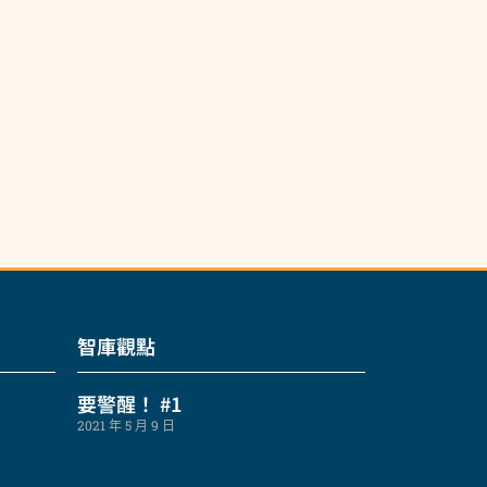
智庫觀點
要警醒！ #1
2021 年 5 月 9 日