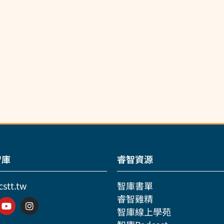
智庫
睿智資源
cstt.tw
智庫書單
睿智雞精
智庫線上學苑