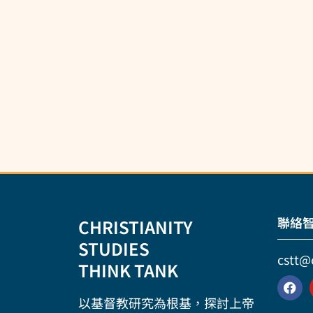
聯絡
CHRISTIANITY
STUDIES
cstt@
THINK TANK
以基督教研究為根基，探討上帝