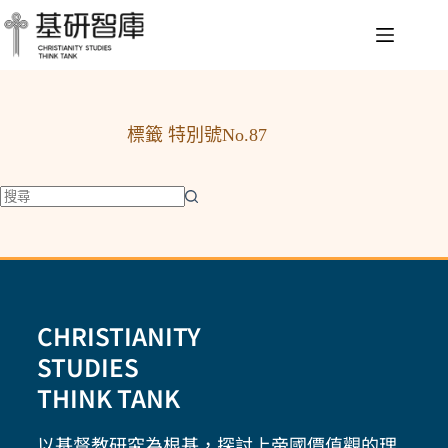
標籤
特別號No.87
CHRISTIANITY
STUDIES
THINK TANK
以基督教研究為根基，探討上帝國價值觀的理