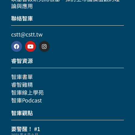
論與應用
聯絡智庫
cstt@cstt.tw
睿智資源
智庫書單
睿智雞精
智庫線上學苑
智庫Podcast
智庫觀點
要警醒！ #1
2021 年 5 月 9 日