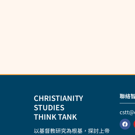
聯絡
CHRISTIANITY
STUDIES
cstt@
THINK TANK
以基督教研究為根基，探討上帝