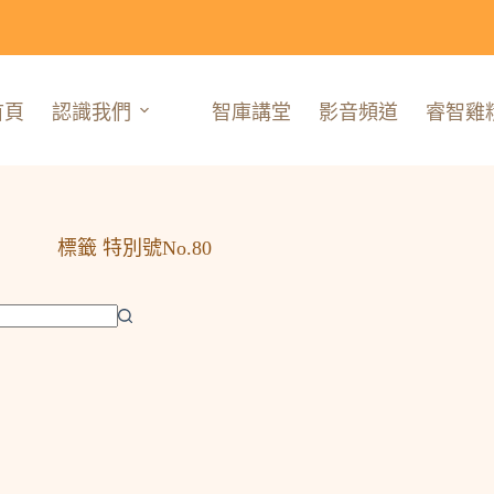
首頁
認識我們
智庫講堂
影音頻道
睿智雞
標籤
特別號No.80