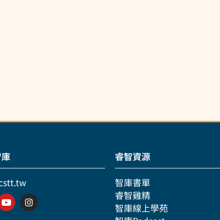
智庫
睿智資源
cstt.tw
智庫書單
睿智雞精
智庫線上學苑