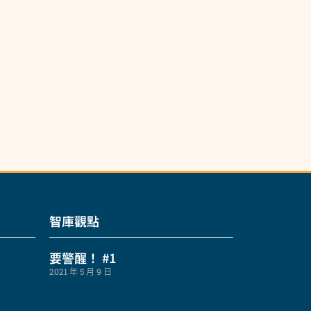
智庫觀點
要警醒！ #1
2021 年 5 月 9 日