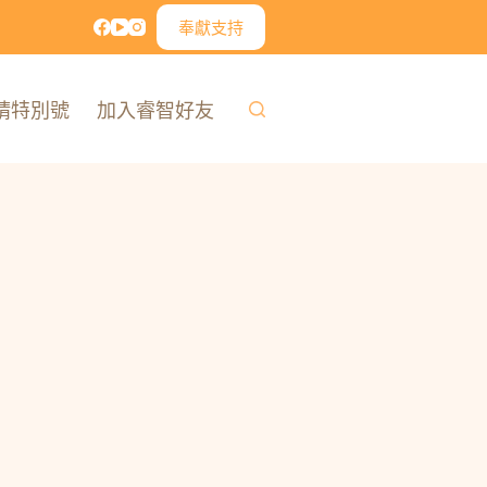
奉獻支持
精特別號
加入睿智好友