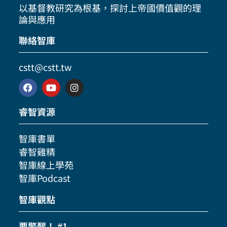
以基督教研究為根基，探討上帝國價值觀的理
論與應用
聯絡智庫
cstt@cstt.tw
睿智資源
智庫書單
睿智雞精
智庫線上學苑
智庫Podcast
智庫觀點
要警醒！ #1