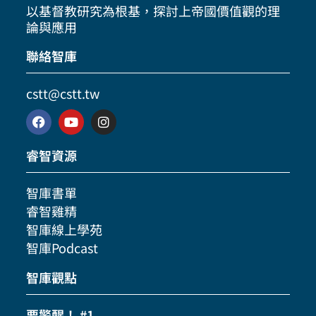
以基督教研究為根基，探討上帝國價值觀的理
論與應用
聯絡智庫
cstt@cstt.tw
睿智資源
智庫書單
睿智雞精
智庫線上學苑
智庫Podcast
智庫觀點
要警醒！ #1