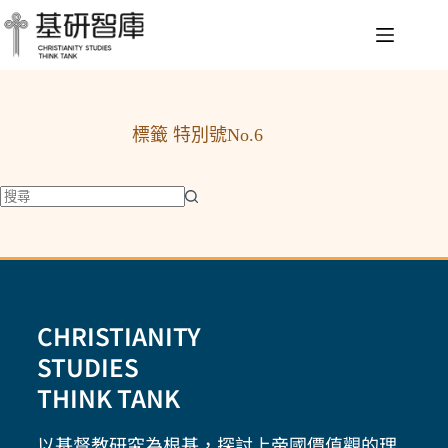
標籤
特別號No.6
CHRISTIANITY
STUDIES
THINK TANK
以基督教研究為根基，探討上帝國價值觀的理