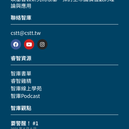
論與應用
聯絡智庫
cstt@cstt.tw
睿智資源
智庫書單
睿智雞精
智庫線上學苑
智庫Podcast
智庫觀點
要警醒！ #1
2021 年 5 月 9 日