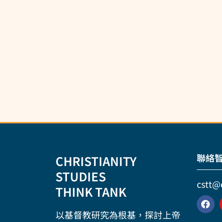
聯絡
CHRISTIANITY
STUDIES
cstt@
THINK TANK
以基督教研究為根基，探討上帝