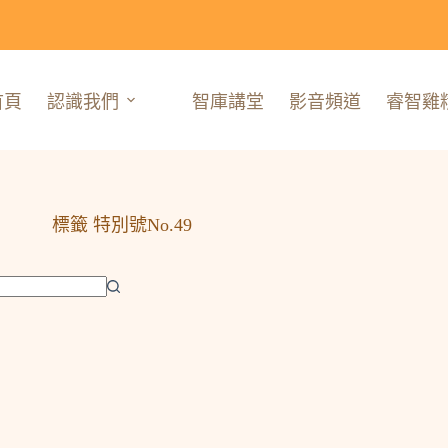
首頁
認識我們
智庫講堂
影音頻道
睿智雞
標籤
特別號No.49