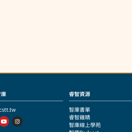
智庫
睿智資源
cstt.tw
智庫書單
睿智雞精
智庫線上學苑