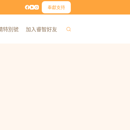
奉獻支持
精特別號
加入睿智好友