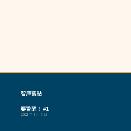
智庫觀點
要警醒！ #1
2021 年 5 月 9 日