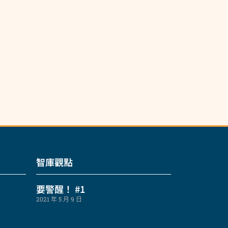
智庫觀點
要警醒！ #1
2021 年 5 月 9 日