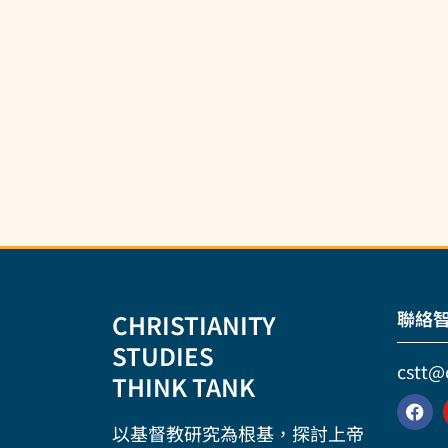
聯絡
CHRISTIANITY
STUDIES
cstt@
THINK TANK
以基督教研究為根基，探討上帝