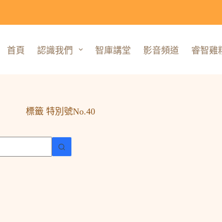
首頁
認識我們
智庫講堂
影音頻道
睿智雞
標籤
特別號No.40