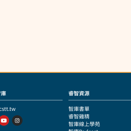
智庫
睿智資源
cstt.tw
智庫書單
睿智雞精
智庫線上學苑