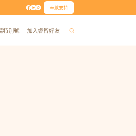
奉獻支持
精特別號
加入睿智好友