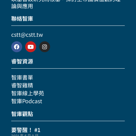
論與應用
聯絡智庫
cstt@cstt.tw
睿智資源
智庫書單
睿智雞精
智庫線上學苑
智庫Podcast
智庫觀點
要警醒！ #1
2021 年 5 月 9 日