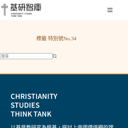
標籤
特別號No.34
CHRISTIANITY
STUDIES
THINK TANK
以基督教研究為根基，探討上帝國價值觀的理