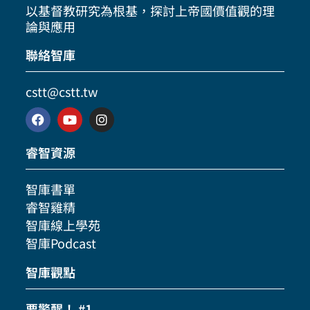
以基督教研究為根基，探討上帝國價值觀的理
論與應用
聯絡智庫
cstt@cstt.tw
睿智資源
智庫書單
睿智雞精
智庫線上學苑
智庫Podcast
智庫觀點
要警醒！ #1