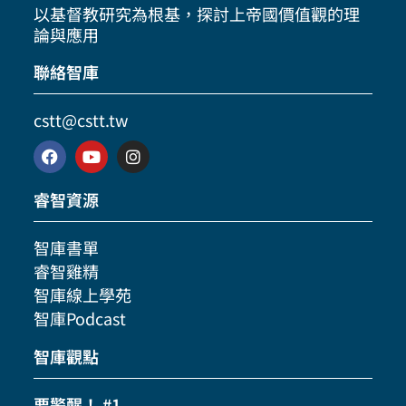
以基督教研究為根基，探討上帝國價值觀的理
論與應用
聯絡智庫
cstt@cstt.tw
睿智資源
智庫書單
睿智雞精
智庫線上學苑
智庫Podcast
智庫觀點
要警醒！ #1