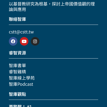
以基督教研究為根基，探討上帝國價值觀的理
論與應用
聯絡智庫
cstt@cstt.tw
睿智資源
智庫書單
睿智雞精
智庫線上學苑
智庫Podcast
智庫觀點
要警醒！ #1