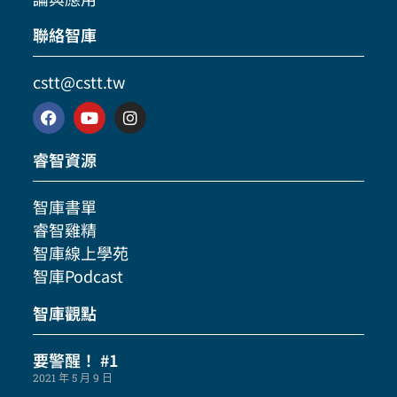
聯絡智庫
cstt@cstt.tw
睿智資源
智庫書單
睿智雞精
智庫線上學苑
智庫Podcast
智庫觀點
要警醒！ #1
2021 年 5 月 9 日