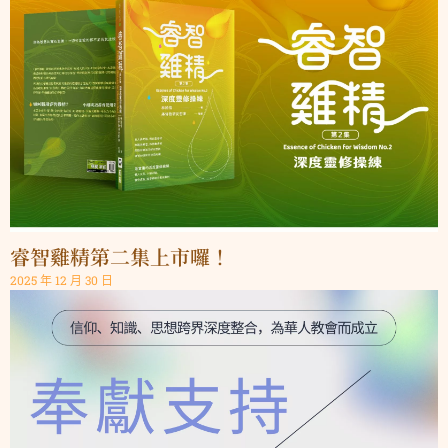
睿智雞精第二集上市囉！
2025 年 12 月 30 日