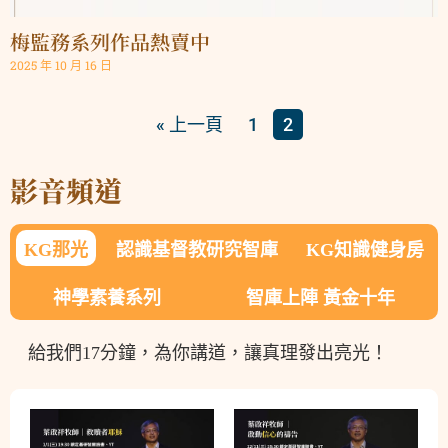
梅監務系列作品熱賣中
2025 年 10 月 16 日
« 上一頁
1
2
影音頻道
KG那光​
認識基督教研究智庫​
KG知識健身房​
神學素養系列
智庫上陣 黃金十年​
給我們17分鐘，為你講道，讓真理發出亮光！