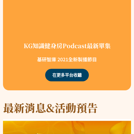
KG知識健身房Podcast最新單集
基研智庫 2021全新製播節目
在更多平台收聽
最新消息&活動預告