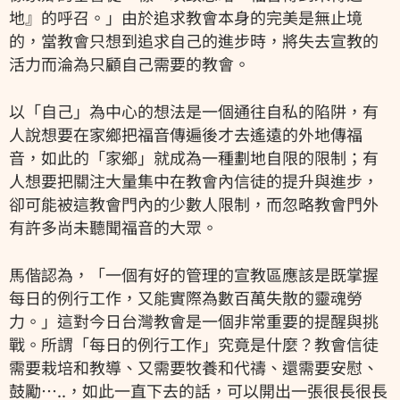
地』的呼召。」由於追求教會本身的完美是無止境
的，當教會只想到追求自己的進步時，將失去宣教的
活力而淪為只顧自己需要的教會。
以「自己」為中心的想法是一個通往自私的陷阱，有
人說想要在家鄉把福音傳遍後才去遙遠的外地傳福
音，如此的「家鄉」就成為一種劃地自限的限制；有
人想要把關注大量集中在教會內信徒的提升與進步，
卻可能被這教會門內的少數人限制，而忽略教會門外
有許多尚未聽聞福音的大眾。
馬偕認為，「一個有好的管理的宣教區應該是既掌握
每日的例行工作，又能實際為數百萬失散的靈魂勞
力。」這對今日台灣教會是一個非常重要的提醒與挑
戰。所謂「每日的例行工作」究竟是什麼？教會信徒
需要栽培和教導、又需要牧養和代禱、還需要安慰、
鼓勵…..，如此一直下去的話，可以開出一張很長很長