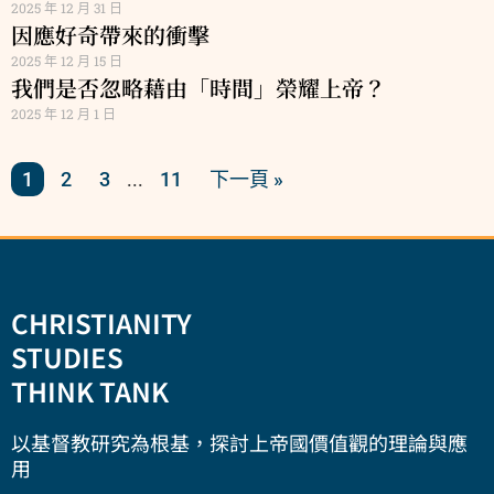
2025 年 12 月 31 日
因應好奇帶來的衝擊
2025 年 12 月 15 日
我們是否忽略藉由「時間」榮耀上帝？
2025 年 12 月 1 日
1
2
3
11
下一頁 »
...
CHRISTIANITY
STUDIES
THINK TANK
以基督教研究為根基，探討上帝國價值觀的理論與應
用