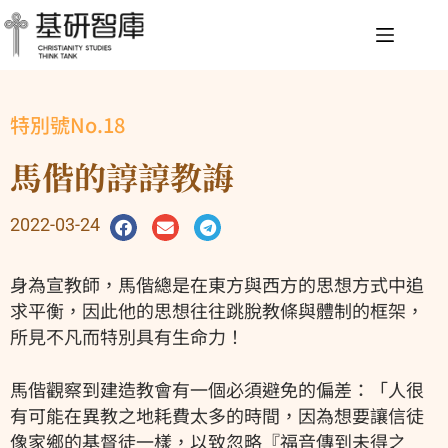
特別號No.18
馬偕的諄諄教誨
2022-03-24
身為宣教師，馬偕總是在東方與西方的思想方式中追
求平衡，因此他的思想往往跳脫教條與體制的框架，
所見不凡而特別具有生命力！
馬偕觀察到建造教會有一個必須避免的偏差：「人很
有可能在異教之地耗費太多的時間，因為想要讓信徒
像家鄉的基督徒一樣，以致忽略『福音傳到未得之