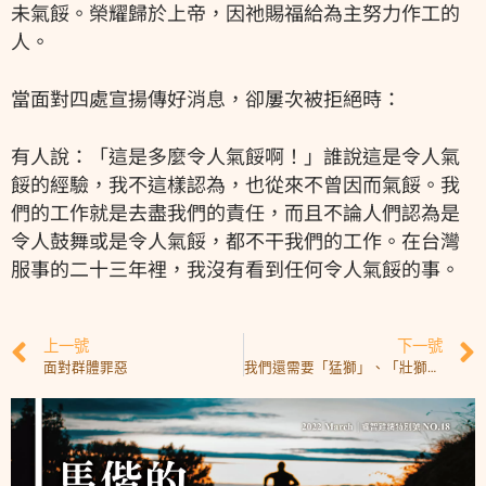
未氣餒。榮耀歸於上帝，因祂賜福給為主努力作工的
人。
當面對四處宣揚傳好消息，卻屢次被拒絕時：
有人說：「這是多麼令人氣餒啊！」誰說這是令人氣
餒的經驗，我不這樣認為，也從來不曾因而氣餒。我
們的工作就是去盡我們的責任，而且不論人們認為是
令人鼓舞或是令人氣餒，都不干我們的工作。在台灣
服事的二十三年裡，我沒有看到任何令人氣餒的事。
上一號
下一號
面對群體罪惡
我們還需要「猛獅」、「壯獅」嗎？