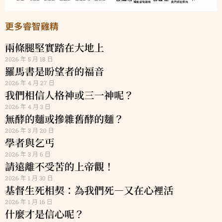
更多睿智雞精
兩條腿堅實踏在大地上
2026 年 5 月 18 日
羅馬書是盼望者的福音
2026 年 4 月 27 日
我們相信人格神或三一神呢？
2026 年 4 月 3 日
無酵的麵或摻雜舊酵的麵？
2026 年 3 月 20 日
學者與乞丐
2026 年 3 月 6 日
請遠離不受苦的上帝觀！
2026 年 1 月 30 日
基督生死相契：為我們死—又在心裡活
2026 年 1 月 16 日
什麼才是信心呢？