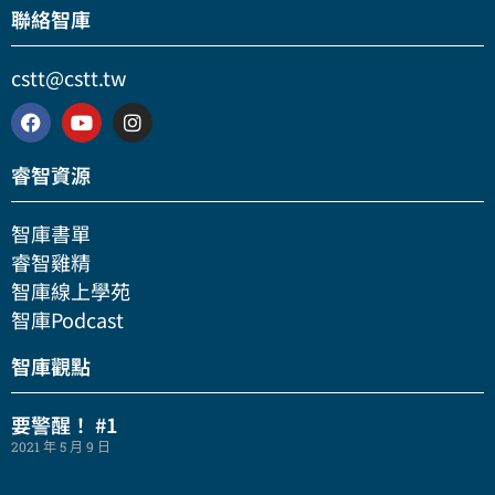
聯絡智庫
cstt@cstt.tw
睿智資源
智庫書單
睿智雞精
智庫線上學苑
智庫Podcast
智庫觀點
要警醒！ #1
2021 年 5 月 9 日