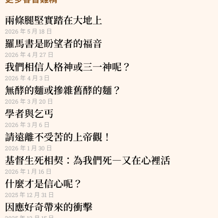
兩條腿堅實踏在大地上
2026 年 5 月 18 日
羅馬書是盼望者的福音
2026 年 4 月 27 日
我們相信人格神或三一神呢？
2026 年 4 月 3 日
無酵的麵或摻雜舊酵的麵？
2026 年 3 月 20 日
學者與乞丐
2026 年 3 月 6 日
請遠離不受苦的上帝觀！
2026 年 1 月 30 日
基督生死相契：為我們死—又在心裡活
2026 年 1 月 16 日
什麼才是信心呢？
2025 年 12 月 31 日
因應好奇帶來的衝擊