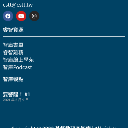
cstt@cstt.tw
睿智資源
智庫書單
睿智雞精
智庫線上學苑
智庫Podcast
智庫觀點
要警醒！ #1
2021 年 5 月 9 日