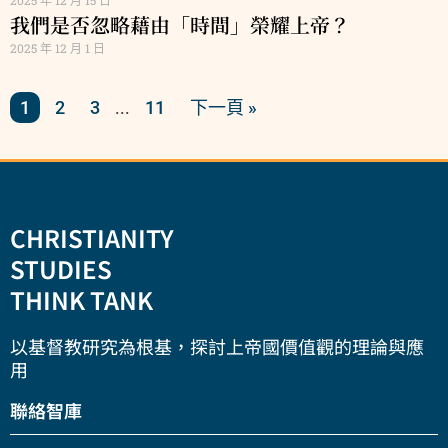
2025 年 12 月 15 日
我們是否忽略藉由「時間」榮耀上帝？
2025 年 12 月 1 日
1
2
3
11
下一頁 »
...
CHRISTIANITY
STUDIES
THINK TANK
以基督教研究為根基，探討上帝國價值觀的理論與應
用
聯絡智庫