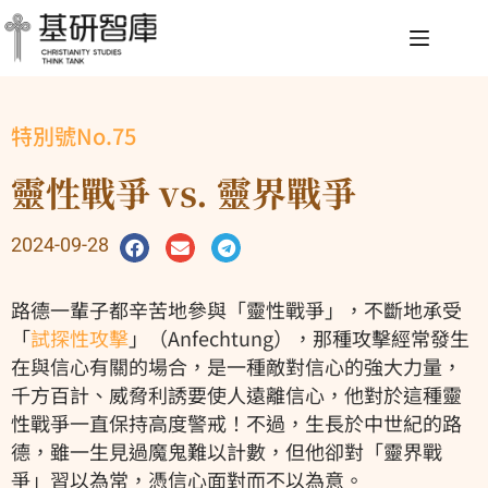
特別號No.75
靈性戰爭 vs. 靈界戰爭
2024-09-28
路德一輩子都辛苦地參與「靈性戰爭」，不斷地承受
「
試探性攻擊
」（Anfechtung），那種攻擊經常發生
在與信心有關的場合，是一種敵對信心的強大力量，
千方百計、威脅利誘要使人遠離信心，他對於這種靈
性戰爭一直保持高度警戒！不過，生長於中世紀的路
德，雖一生見過魔鬼難以計數，但他卻對「靈界戰
爭」習以為常，憑信心面對而不以為意。