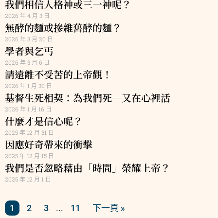
我們相信人格神或三一神呢？
2026 年 4 月 3 日
無酵的麵或摻雜舊酵的麵？
2026 年 3 月 20 日
學者與乞丐
2026 年 3 月 6 日
請遠離不受苦的上帝觀！
2026 年 1 月 30 日
基督生死相契：為我們死—又在心裡活
2026 年 1 月 16 日
什麼才是信心呢？
2025 年 12 月 31 日
因應好奇帶來的衝擊
2025 年 12 月 15 日
我們是否忽略藉由「時間」榮耀上帝？
2025 年 12 月 1 日
1
2
3
11
下一頁 »
...