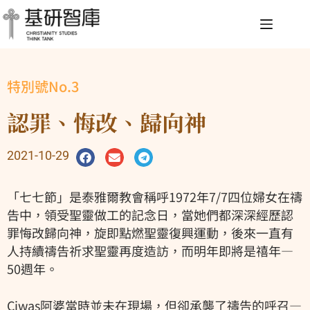
特別號No.3
認罪、悔改、歸向神
2021-10-29
「七七節」是泰雅爾教會稱呼1972年7/7四位婦女在禱
告中，領受聖靈做工的記念日，當她們都深深經歷認
罪悔改歸向神，旋即點燃聖靈復興運動，後來一直有
人持續禱告祈求聖靈再度造訪，而明年即將是禧年—
50週年。
Ciwas阿婆當時並未在現場，但卻承襲了禱告的呼召—