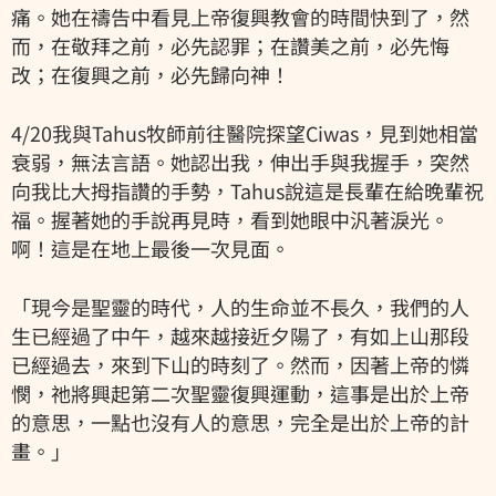
痛。她在禱告中看見上帝復興教會的時間快到了，然
而，在敬拜之前，必先認罪；在讚美之前，必先悔
改；在復興之前，必先歸向神！
4/20我與Tahus牧師前往醫院探望Ciwas，見到她相當
衰弱，無法言語。她認出我，伸出手與我握手，突然
向我比大拇指讚的手勢，Tahus說這是長輩在給晚輩祝
福。握著她的手說再見時，看到她眼中汎著淚光。
啊！這是在地上最後一次見面。
「現今是聖靈的時代，人的生命並不長久，我們的人
生已經過了中午，越來越接近夕陽了，有如上山那段
已經過去，來到下山的時刻了。然而，因著上帝的憐
憫，祂將興起第二次聖靈復興運動，這事是出於上帝
的意思，一點也沒有人的意思，完全是出於上帝的計
畫。」