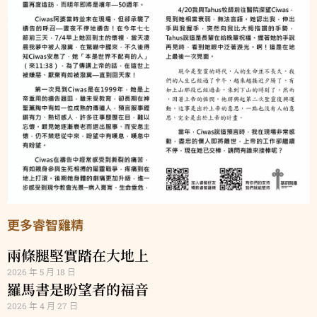
更多睿智雞精
兩條腿堅實踏在大地上
2026 年 5 月 18 日
羅馬書是盼望者的福音
2026 年 4 月 27 日