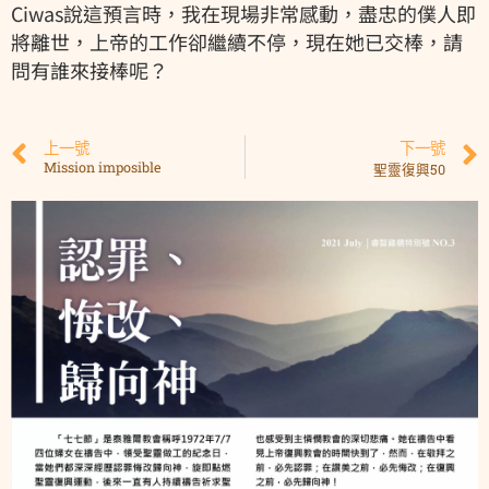
Ciwas說這預言時，我在現場非常感動，盡忠的僕人即
將離世，上帝的工作卻繼續不停，現在她已交棒，請
問有誰來接棒呢？
上一號
下一號
Mission imposible
聖靈復興50