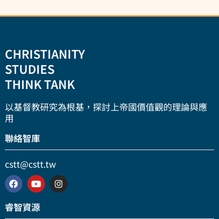
CHRISTIANITY
STUDIES
THINK TANK
以基督教研究為根基，探討上帝國價值觀的理論與應
用
聯絡智庫
cstt@cstt.tw
睿智資源