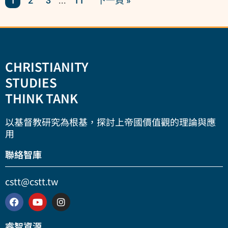
1
2
3
11
下一頁 »
...
CHRISTIANITY
STUDIES
THINK TANK
以基督教研究為根基，探討上帝國價值觀的理論與應
用
聯絡智庫
cstt@cstt.tw
睿智資源