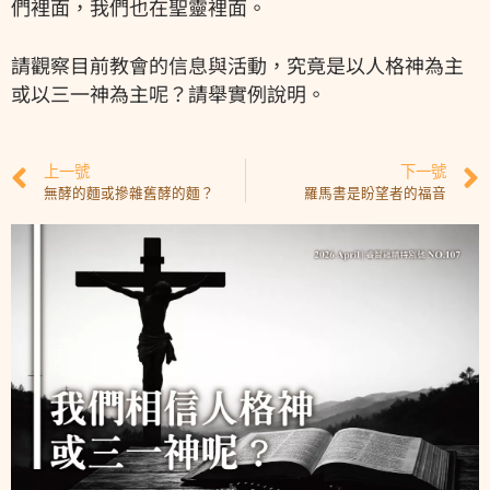
們裡面，我們也在聖靈裡面。
請觀察目前教會的信息與活動，究竟是以人格神為主
或以三一神為主呢？請舉實例說明。
上一號
下一號
無酵的麵或摻雜舊酵的麵？
羅馬書是盼望者的福音