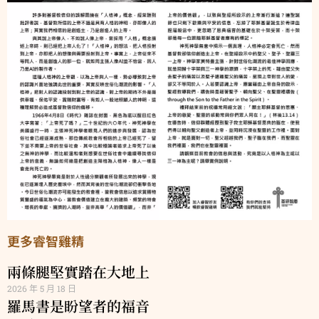
更多睿智雞精
兩條腿堅實踏在大地上
2026 年 5 月 18 日
羅馬書是盼望者的福音