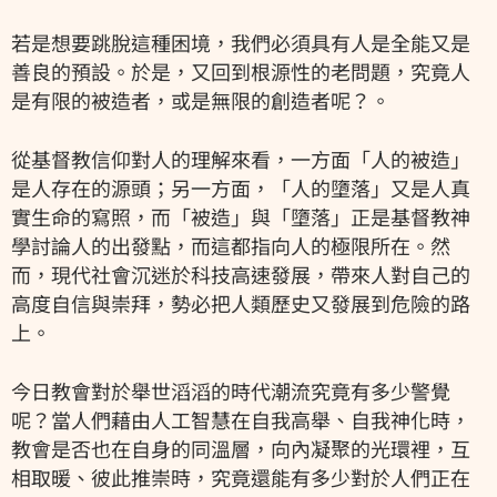
若是想要跳脫這種困境，我們必須具有人是全能又是
善良的預設。於是，又回到根源性的老問題，究竟人
是有限的被造者，或是無限的創造者呢？。
從基督教信仰對人的理解來看，一方面「人的被造」
是人存在的源頭；另一方面，「人的墮落」又是人真
實生命的寫照，而「被造」與「墮落」正是基督教神
學討論人的出發點，而這都指向人的極限所在。然
而，現代社會沉迷於科技高速發展，帶來人對自己的
高度自信與崇拜，勢必把人類歷史又發展到危險的路
上。
今日教會對於舉世滔滔的時代潮流究竟有多少警覺
呢？當人們藉由人工智慧在自我高舉、自我神化時，
教會是否也在自身的同溫層，向內凝聚的光環裡，互
相取暖、彼此推崇時，究竟還能有多少對於人們正在