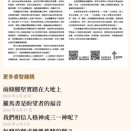
更多睿智雞精
兩條腿堅實踏在大地上
2026 年 5 月 18 日
羅馬書是盼望者的福音
2026 年 4 月 27 日
我們相信人格神或三一神呢？
2026 年 4 月 3 日