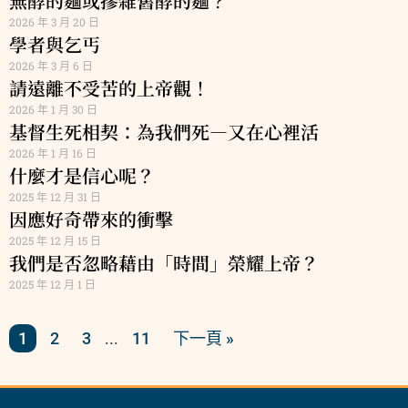
無酵的麵或摻雜舊酵的麵？
2026 年 3 月 20 日
學者與乞丐
2026 年 3 月 6 日
請遠離不受苦的上帝觀！
2026 年 1 月 30 日
基督生死相契：為我們死—又在心裡活
2026 年 1 月 16 日
什麼才是信心呢？
2025 年 12 月 31 日
因應好奇帶來的衝擊
2025 年 12 月 15 日
我們是否忽略藉由「時間」榮耀上帝？
2025 年 12 月 1 日
1
2
3
11
下一頁 »
...