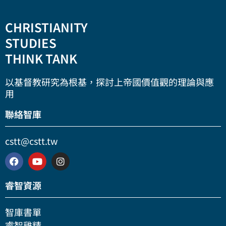
CHRISTIANITY
STUDIES
THINK TANK
以基督教研究為根基，探討上帝國價值觀的理論與應
用
聯絡智庫
cstt@cstt.tw
睿智資源
智庫書單
睿智雞精