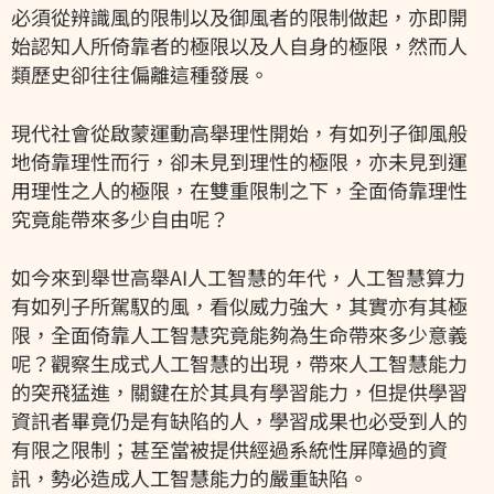
必須從辨識風的限制以及御風者的限制做起，亦即開
始認知人所倚靠者的極限以及人自身的極限，然而人
類歷史卻往往偏離這種發展。
現代社會從啟蒙運動高舉理性開始，有如列子御風般
地倚靠理性而行，卻未見到理性的極限，亦未見到運
用理性之人的極限，在雙重限制之下，全面倚靠理性
究竟能帶來多少自由呢？
如今來到舉世高舉AI人工智慧的年代，人工智慧算力
有如列子所駕馭的風，看似威力強大，其實亦有其極
限，全面倚靠人工智慧究竟能夠為生命帶來多少意義
呢？觀察生成式人工智慧的出現，帶來人工智慧能力
的突飛猛進，關鍵在於其具有學習能力，但提供學習
資訊者畢竟仍是有缺陷的人，學習成果也必受到人的
有限之限制；甚至當被提供經過系統性屏障過的資
訊，勢必造成人工智慧能力的嚴重缺陷。