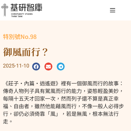
特別號No.98
御風而行？
2025-11-10
《莊子‧內篇‧逍遙遊》裡有一個御風而行的故事：
傳奇人物列子具有駕風而行的能力，姿態輕盈美妙，
每隔十五天才回家一次，然而列子還不算是真正幸
福、自由者，雖然他能藉風而行，不像一般人必得步
行，卻仍必須倚靠「風」，若是無風，根本無法行
走。