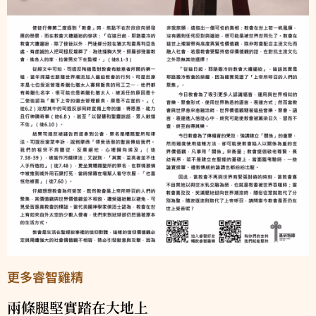
更多睿智雞精
兩條腿堅實踏在大地上