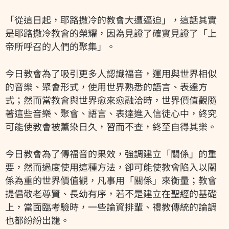
「從這日起，耶路撒冷的教會大遭逼迫」，這話其實
是耶路撒冷教會的榮耀，因為見證了確實見證了「上
帝所呼召的人們的聚集」。
今日教會為了吸引更多人認識福音，運用與世界相似
的音樂、聚會形式，使用世界熟悉的語言、表達方
式；然而當教會與世界愈來愈融洽時，世界價值觀隨
著這些音樂、聚會、語言、表達進入信徒心中，終究
可能使教會被薰染日久，習而不查，終至自得其樂。
今日教會為了傳福音的果效，強調建立「關係」的重
要，然而過度使用這種方法，卻可能使教會陷入以關
係為重的世界價值觀，凡事用「關係」來衡量；教會
提倡敬老尊賢、長幼有序，若不是建立在聖經的基礎
上，當面臨考驗時，一些論資排輩、禮教傳統的論調
也都紛紛出籠。