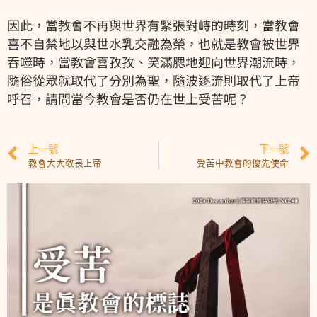
因此，當教會不再與世界有緊張對峙的時刻，當教會
喜不自禁地以與世水乳交融為榮，也就是教會被世界
吞噬時，當教會喜孜孜、笑滿腮地迎向世界潮流時，
隨俗從眾就取代了分別為聖，隨波逐流則取代了上帝
呼召，請問當今教會是否仍在世上受苦呢？
上一號
下一號
教會大大敬畏上帝
受苦中教會的優先使命