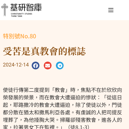
特別號No.80
受苦是真教會的標誌
2024-12-14
使徒行傳第二度提到「教會」時，焦點不在於欣欣向
榮發展的榮景，而在教會大遭逼迫的慘狀：「從這日
起，耶路撒冷的教會大遭逼迫，除了使徒以外，門徒
都分散在猶太和撒馬利亞各處。有虔誠的人把司提反
埋葬了，為他捶胸大哭。掃羅卻殘害教會，進各人的
家，拉著男女下在監裡。」（徒8.1-3）