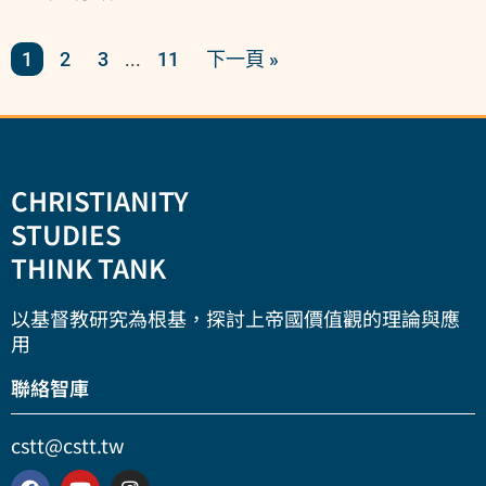
1
2
3
11
下一頁 »
...
CHRISTIANITY
STUDIES
THINK TANK
以基督教研究為根基，探討上帝國價值觀的理論與應
用
聯絡智庫
cstt@cstt.tw