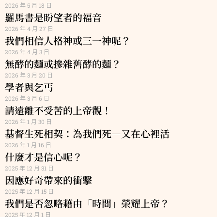
2026 年 5 月 18 日
羅馬書是盼望者的福音
2026 年 4 月 27 日
我們相信人格神或三一神呢？
2026 年 4 月 3 日
無酵的麵或摻雜舊酵的麵？
2026 年 3 月 20 日
學者與乞丐
2026 年 3 月 6 日
請遠離不受苦的上帝觀！
2026 年 1 月 30 日
基督生死相契：為我們死—又在心裡活
2026 年 1 月 16 日
什麼才是信心呢？
2025 年 12 月 31 日
因應好奇帶來的衝擊
2025 年 12 月 15 日
我們是否忽略藉由「時間」榮耀上帝？
2025 年 12 月 1 日