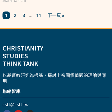
2025 年 12 月 1 日
1
2
3
11
下一頁 »
...
CHRISTIANITY
STUDIES
THINK TANK
以基督教研究為根基，探討上帝國價值觀的理論與應
用
聯絡智庫
cstt@cstt.tw