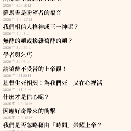
2026 年 5 月 18 日
羅馬書是盼望者的福音
2026 年 4 月 27 日
我們相信人格神或三一神呢？
2026 年 4 月 3 日
無酵的麵或摻雜舊酵的麵？
2026 年 3 月 20 日
學者與乞丐
2026 年 3 月 6 日
請遠離不受苦的上帝觀！
2026 年 1 月 30 日
基督生死相契：為我們死—又在心裡活
2026 年 1 月 16 日
什麼才是信心呢？
2025 年 12 月 31 日
因應好奇帶來的衝擊
2025 年 12 月 15 日
我們是否忽略藉由「時間」榮耀上帝？