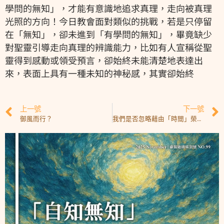
學問的無知」，才能有意識地追求真理，走向被真理
光照的方向！今日教會面對類似的挑戰，若是只停留
在「無知」，卻未進到「有學問的無知」，畢竟缺少
對聖靈引導走向真理的辨識能力，比如有人宣稱從聖
靈得到感動或領受預言，卻始終未能清楚地表達出
來，表面上具有一種未知的神秘感，其實卻始終
上一號
下一號
御風而行？
我們是否忽略藉由「時間」榮耀上帝？