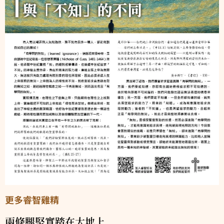
更多睿智雞精
兩條腿堅實踏在大地上