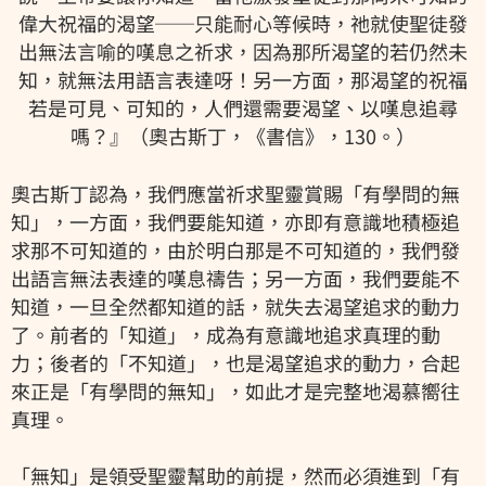
偉大祝福的渴望──只能耐心等候時，祂就使聖徒發
出無法言喻的嘆息之祈求，因為那所渴望的若仍然未
知，就無法用語言表達呀！另一方面，那渴望的祝福
若是可見、可知的，人們還需要渴望、以嘆息追尋
嗎？』（奧古斯丁，《書信》，130。）
奧古斯丁認為，我們應當祈求聖靈賞賜「有學問的無
知」，一方面，我們要能知道，亦即有意識地積極追
求那不可知道的，由於明白那是不可知道的，我們發
出語言無法表達的嘆息禱告；另一方面，我們要能不
知道，一旦全然都知道的話，就失去渴望追求的動力
了。前者的「知道」，成為有意識地追求真理的動
力；後者的「不知道」，也是渴望追求的動力，合起
來正是「有學問的無知」，如此才是完整地渴慕嚮往
真理。
「無知」是領受聖靈幫助的前提，然而必須進到「有