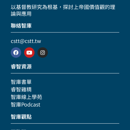
以基督教研究為根基，探討上帝國價值觀的理
論與應用
聯絡智庫
cstt@cstt.tw
睿智資源
智庫書單
睿智雞精
智庫線上學苑
智庫Podcast
智庫觀點